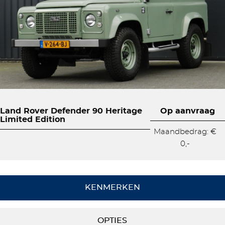
Land Rover Defender 90 Heritage
Op aanvraag
Limited Edition
Maandbedrag: €
0,-
KENMERKEN
OPTIES