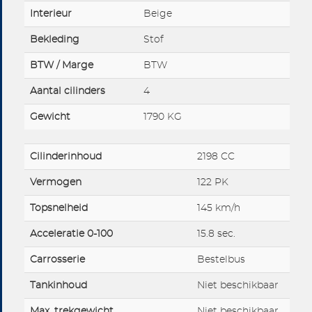
Interieur
Beige
Bekleding
Stof
BTW / Marge
BTW
Aantal cilinders
4
Gewicht
1790 KG
Cilinderinhoud
2198 CC
Vermogen
122 PK
Topsnelheid
145 km/h
Acceleratie 0-100
15.8 sec.
Carrosserie
Bestelbus
Tankinhoud
Niet beschikbaar
Max. trekgewicht
Niet beschikbaar