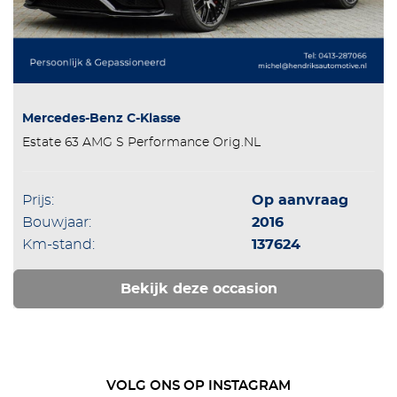
Mercedes-Benz C-Klasse
Estate 63 AMG S Performance Orig.NL
Prijs:
Op aanvraag
Bouwjaar:
2016
Km-stand:
137624
Bekijk deze occasion
VOLG ONS OP INSTAGRAM