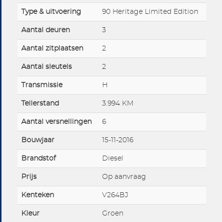
Type & uitvoering
90 Heritage Limited Edition
Aantal deuren
3
Aantal zitplaatsen
2
Aantal sleutels
2
Transmissie
H
Tellerstand
3.994 KM
Aantal versnellingen
6
Bouwjaar
15-11-2016
Brandstof
Diesel
Prijs
Op aanvraag
Kenteken
V264BJ
Kleur
Groen