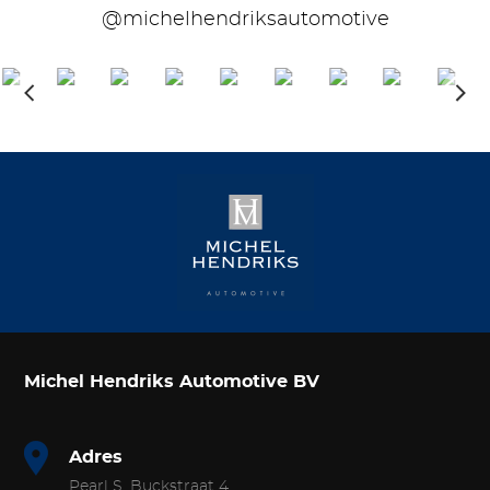
@michelhendriksautomotive
Michel Hendriks Automotive BV
Adres
Pearl S. Buckstraat 4