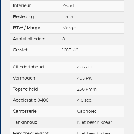
Interieur
Zwart
Bekleding
Leder
BTW / Marge
Marge
Aantal cilinders
8
Gewicht
1685 KG
Cilinderinhoud
4663 CC
Vermogen
435 PK
Topsnelheid
250 km/h
Acceleratie 0-100
4.6 sec.
Carrosserie
Cabriolet
Tankinhoud
Niet beschikbaar
Max. trekgewicht
Niet beschikbaar