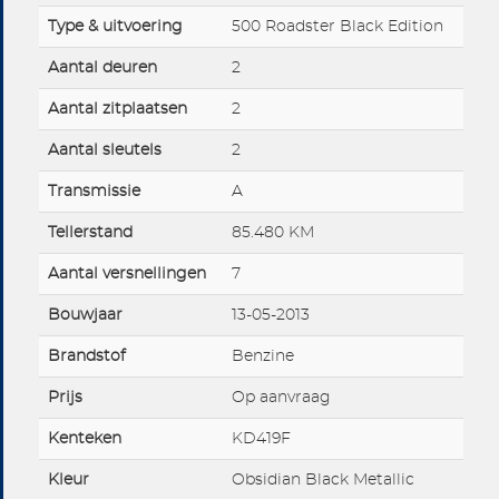
Type & uitvoering
500 Roadster Black Edition
Aantal deuren
2
Aantal zitplaatsen
2
Aantal sleutels
2
Transmissie
A
Tellerstand
85.480 KM
Aantal versnellingen
7
Bouwjaar
13-05-2013
Brandstof
Benzine
Prijs
Op aanvraag
Kenteken
KD419F
Kleur
Obsidian Black Metallic