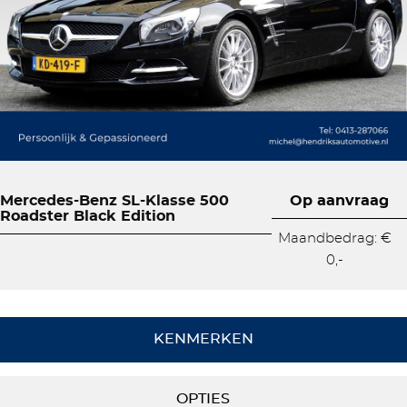
Mercedes-Benz SL-Klasse 500
Op aanvraag
Roadster Black Edition
Maandbedrag: €
0,-
KENMERKEN
OPTIES