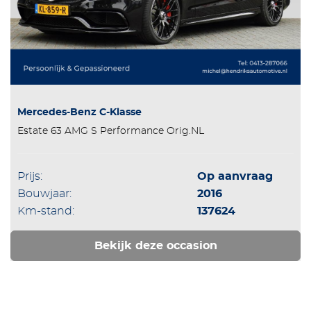
Mercedes-Benz C-Klasse
Estate 63 AMG S Performance Orig.NL
Prijs:
Op aanvraag
Bouwjaar:
2016
Km-stand:
137624
Bekijk deze occasion