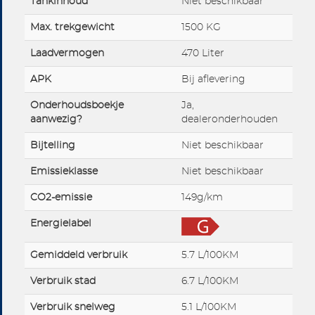
Tankinhoud
Niet beschikbaar
Max. trekgewicht
1500 KG
Laadvermogen
470 Liter
APK
Bij aflevering
Onderhoudsboekje
Ja,
aanwezig?
dealeronderhouden
Bijtelling
Niet beschikbaar
Emissieklasse
Niet beschikbaar
CO2-emissie
149g/km
Energielabel
Gemiddeld verbruik
5.7 L/100KM
Verbruik stad
6.7 L/100KM
Verbruik snelweg
5.1 L/100KM