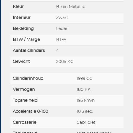
Kleur
Bruin Metallic
Interieur
Zwart
Bekleding
Leder
BTW / Marge
BTW
Aantal cilinders
4
Gewicht
2005 KG
Cilinderinhoud
1999 CC
Vermogen
180 PK
Topsnelheid
195 km/h
Acceleratie 0-100
10.3 sec.
Carrosserie
Cabriolet