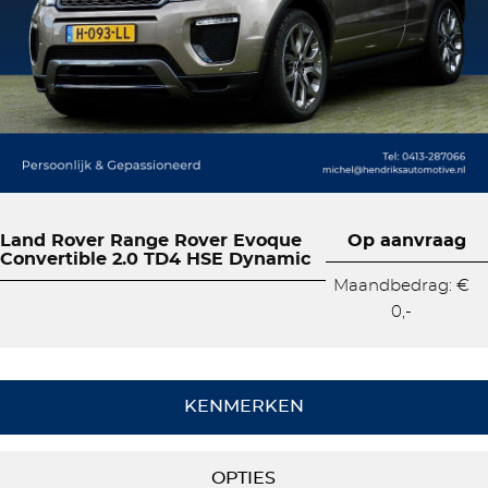
Land Rover Range Rover Evoque
Op aanvraag
Convertible 2.0 TD4 HSE Dynamic
Maandbedrag: €
0,-
KENMERKEN
OPTIES