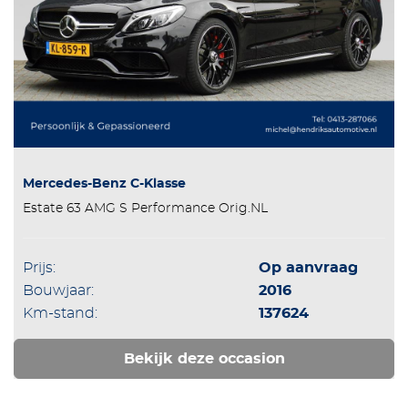
Mercedes-Benz C-Klasse
Estate 63 AMG S Performance Orig.NL
Prijs:
Op aanvraag
Bouwjaar:
2016
Km-stand:
137624
Bekijk deze occasion