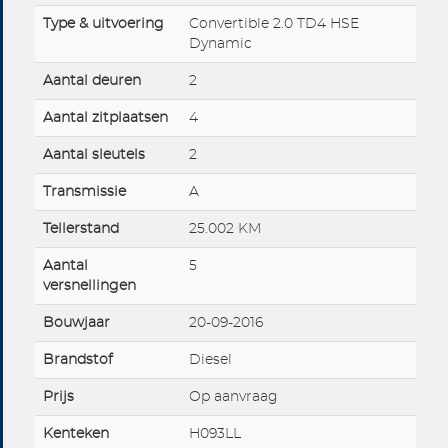
Type & uitvoering
Convertible 2.0 TD4 HSE
Dynamic
Aantal deuren
2
Aantal zitplaatsen
4
Aantal sleutels
2
Transmissie
A
Tellerstand
25.002 KM
Aantal
5
versnellingen
Bouwjaar
20-09-2016
Brandstof
Diesel
Prijs
Op aanvraag
Kenteken
H093LL