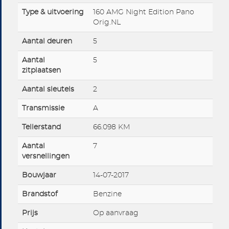
Type & uitvoering
160 AMG Night Edition Pano
Orig.NL
Aantal deuren
5
Aantal
5
zitplaatsen
Aantal sleutels
2
Transmissie
A
Tellerstand
66.098 KM
Aantal
7
versnellingen
Bouwjaar
14-07-2017
Brandstof
Benzine
Prijs
Op aanvraag