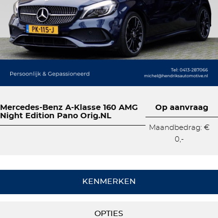
Mercedes-Benz A-Klasse 160 AMG
Op aanvraag
Night Edition Pano Orig.NL
Maandbedrag: €
0,-
KENMERKEN
OPTIES