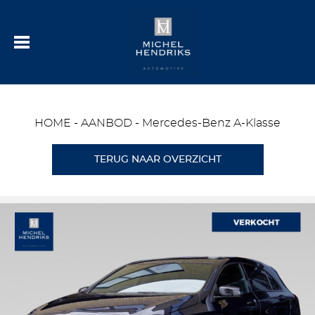
HOME
-
AANBOD
-
Mercedes-Benz A-Klasse
TERUG NAAR OVERZICHT