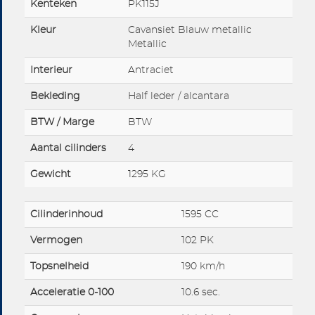
Kenteken
PK115J
Kleur
Cavansiet Blauw metallic
Metallic
Interieur
Antraciet
Bekleding
Half leder / alcantara
BTW / Marge
BTW
Aantal cilinders
4
Gewicht
1295 KG
Cilinderinhoud
1595 CC
Vermogen
102 PK
Topsnelheid
190 km/h
Acceleratie 0-100
10.6 sec.