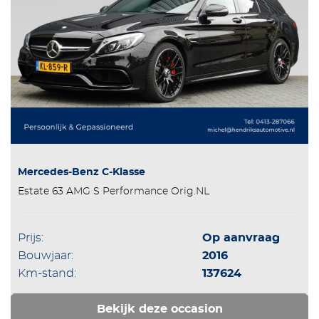
Mercedes-Benz C-Klasse
Estate 63 AMG S Performance Orig.NL
Prijs:
Op aanvraag
Bouwjaar:
2016
Km-stand:
137624
Bekijk deze occasion