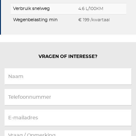
Verbruik snelweg
4.6 L/100KM
Wegenbelasting min
€ 199 /kwartaal
VRAGEN OF INTERESSE?