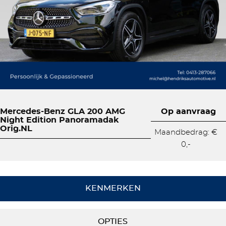
Mercedes-Benz GLA 200 AMG
Op aanvraag
Night Edition Panoramadak
Orig.NL
Maandbedrag: €
0,-
KENMERKEN
OPTIES