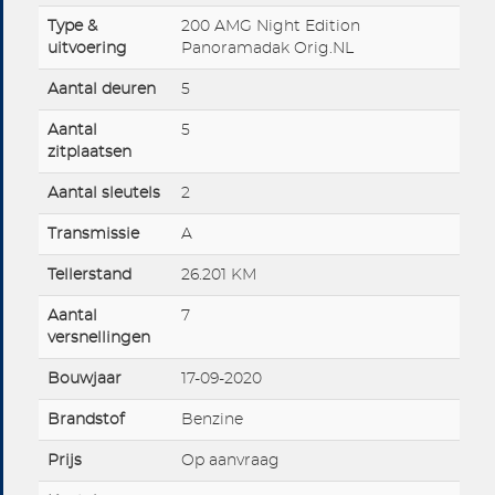
Type &
200 AMG Night Edition
uitvoering
Panoramadak Orig.NL
Aantal deuren
5
Aantal
5
zitplaatsen
Aantal sleutels
2
Transmissie
A
Tellerstand
26.201 KM
Aantal
7
versnellingen
Bouwjaar
17-09-2020
Brandstof
Benzine
Prijs
Op aanvraag