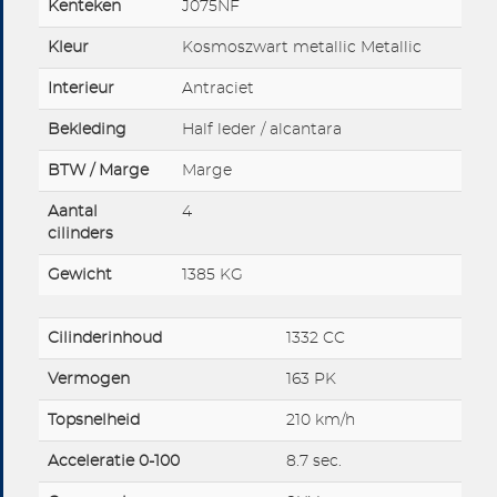
Kenteken
J075NF
Kleur
Kosmoszwart metallic Metallic
Interieur
Antraciet
Bekleding
Half leder / alcantara
BTW / Marge
Marge
Aantal
4
cilinders
Gewicht
1385 KG
Cilinderinhoud
1332 CC
Vermogen
163 PK
Topsnelheid
210 km/h
Acceleratie 0-100
8.7 sec.