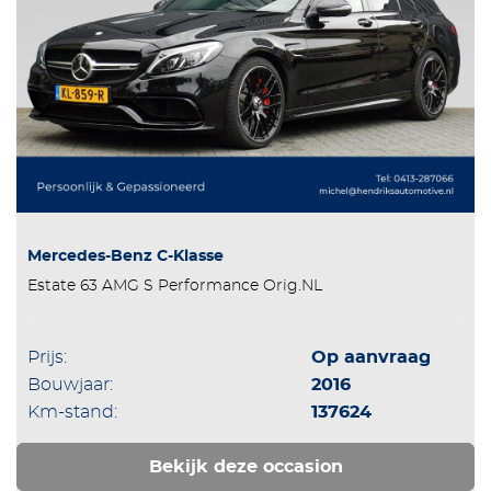
Mercedes-Benz C-Klasse
Estate 63 AMG S Performance Orig.NL
Prijs:
Op aanvraag
Bouwjaar:
2016
Km-stand:
137624
Bekijk deze occasion