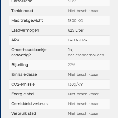
Carrosserie
SUV
Tankinhoud
Niet beschikbaar
Max. trekgewicht
1800 KG
Laadvermogen
625 Liter
APK
17-09-2024
Onderhoudsboekje
Ja,
aanwezig?
dealeronderhouden
Bijtelling
22%
Emissieklasse
Niet beschikbaar
CO2-emissie
130g/km
Energielabel
Niet beschikbaar
Gemiddeld verbruik
Niet beschikbaar
Verbruik stad
Niet beschikbaar