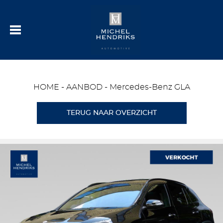
HOME
-
AANBOD
-
Mercedes-Benz GLA
TERUG NAAR OVERZICHT