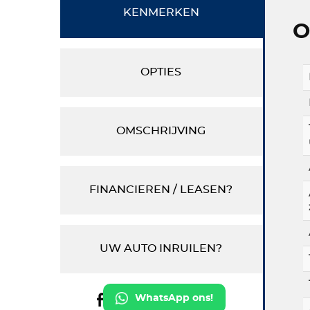
KENMERKEN
O
OPTIES
OMSCHRIJVING
FINANCIEREN / LEASEN?
UW AUTO INRUILEN?
WhatsApp ons!