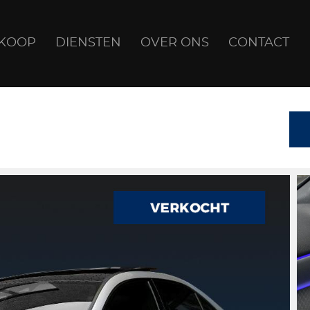
NKOOP
DIENSTEN
OVER ONS
CONTACT