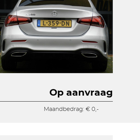
Op aanvraag
Maandbedrag: € 0,-