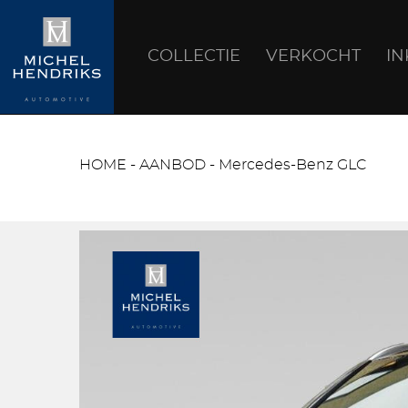
COLLECTIE
VERKOCHT
I
HOME
-
AANBOD
-
Mercedes-Benz GLC