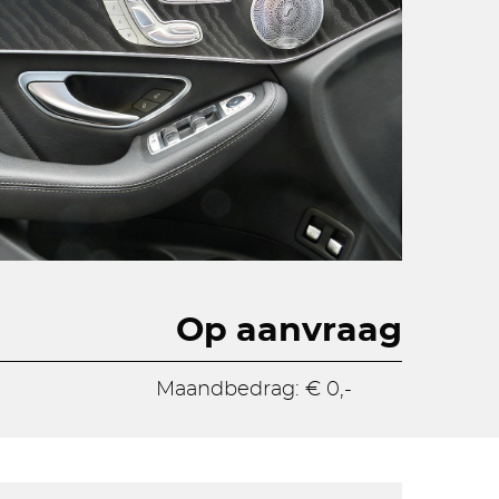
Op aanvraag
Maandbedrag: € 0,-