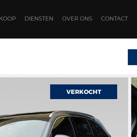
NKOOP
DIENSTEN
OVER ONS
CONTACT