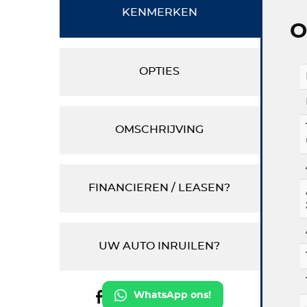
KENMERKEN
O
OPTIES
OMSCHRIJVING
FINANCIEREN / LEASEN?
UW AUTO INRUILEN?
WhatsApp ons!