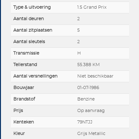
Type & uitvoering
1.5 Grand Prix
Aantal deuren
2
Aantal zitplaatsen
5
Aantal sleutels
2
Transmissie
H
Tellerstand
55.388 KM
Aantal versnellingen
Niet beschikbaar
Bouwjaar
01-07-1986
Brandstof
Benzine
Prijs
Op aanvraag
Kenteken
79NTJJ
Kleur
Grijs Metallic