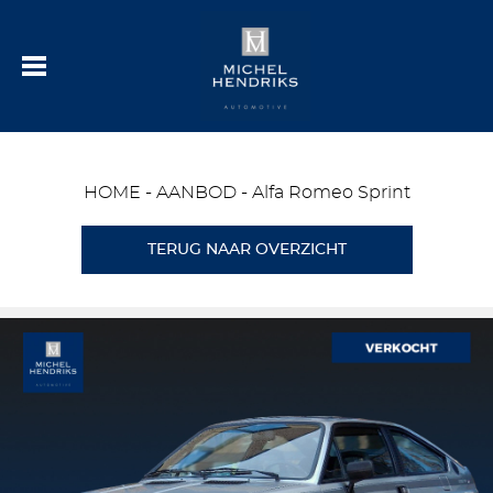
HOME
-
AANBOD
-
Alfa Romeo Sprint
TERUG NAAR OVERZICHT