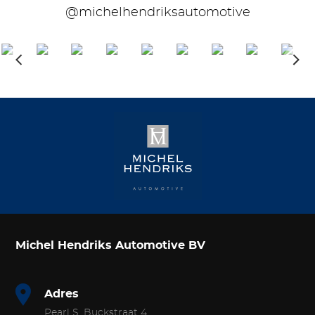
@michelhendriksautomotive
Michel Hendriks Automotive BV
Adres
Pearl S. Buckstraat 4