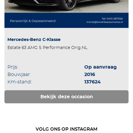
Mercedes-Benz C-Klasse
Estate 63 AMG S Performance Orig.NL
Prijs:
Op aanvraag
Bouwjaar:
2016
Km-stand:
137624
Bekijk deze occasion
VOLG ONS OP INSTAGRAM