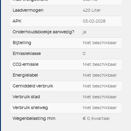
Laadvermogen
420 Liter
APK
03-02-2028
Onderhoudsboekje aanwezig?
ja
Bijtelling
Niet beschikbaar
Emissieklasse
0
CO2-emissie
Niet beschikbaar
Energielabel
Niet beschikbaar
Gemiddeld verbruik
Niet beschikbaar
Verbruik stad
Niet beschikbaar
Verbruik snelweg
Niet beschikbaar
Wegenbelasting min
€ 0 /kwartaal