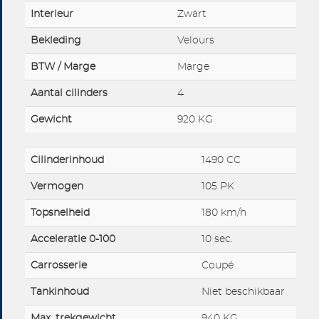
Interieur
Zwart
Bekleding
Velours
BTW / Marge
Marge
Aantal cilinders
4
Gewicht
920 KG
Cilinderinhoud
1490 CC
Vermogen
105 PK
Topsnelheid
180 km/h
Acceleratie 0-100
10 sec.
Carrosserie
Coupé
Tankinhoud
Niet beschikbaar
Max. trekgewicht
940 KG